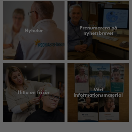
Prenumerera på
Nyheter
nyhetsbrevet
Vårt
Hitta en frisör
informationsmaterial