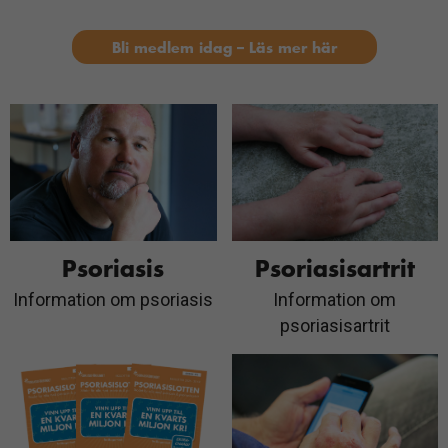
Bli medlem idag – Läs mer här
Psoriasis
Psoriasisartrit
Information om psoriasis
Information om
psoriasisartrit