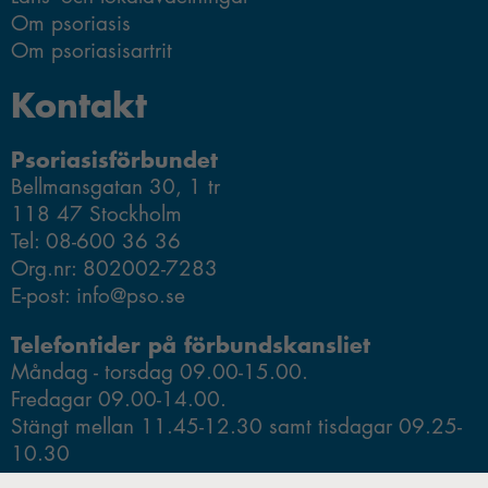
Om psoriasis
Om psoriasisartrit
Kontakt
Psoriasisförbundet
Bellmansgatan 30, 1 tr
118 47 Stockholm
Tel: 08-600 36 36
Org.nr: 802002-7283
E-post: info@pso.se
Telefontider på förbundskansliet
Måndag - torsdag 09.00-15.00.
Fredagar 09.00-14.00.
Stängt mellan 11.45-12.30 samt tisdagar 09.25-
10.30