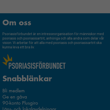
Om oss
Psoriasisförbundet är en intresseorganisation för människor med
psoriasis och psoriasisartrit, anhöriga och alla andra som delar vår
vision. Vi arbetar för att alla med psoriasis och psoriasisartrit ska
kunna leva ett bra liv.
Snabblänkar
Bli medlem
Ge en gåva
90-konto Plusgiro
Läns- och lokalavdelningar