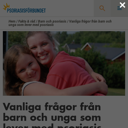
×
Hem
/
Fakta & råd
/
Barn och psoriasis
/
Vanliga frågor från barn och
Sök
unga som lever med psoriasis
Vanliga frågor från
barn och unga som
lever med psoriasis