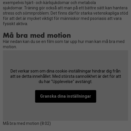
exempelvis hjärt- och kärlsjukdomar och metabola
sjukdomar. Träning gör också att man på ett bättre sätt kan hantera
stress och sömnproblem. Det finns därför starka vetenskapliga stöd
för att det är mycket viktigt för människor med psoriasis att vara
fysiskt aktiva.
Må bra med motion
Här nedan kan du se en film som tar upp hur man kan må bra med
motion.
Det verkar som om dina cookie-inställningar hindrar dig från
att se detta innehållet. Med största sannolikhet är det för att
du har "Upplevelse" avstängt.
Granska dina inställningar
Må bra med motion (8:02)