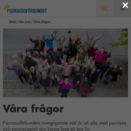
×
Hem
/
Om oss
/
Våra frågor
Sök
Våra frågor
Psoriasisförbundets övergripande mål är att alla med psoriasis
och psoriasisartrit ska kunna leva ett bra liv.