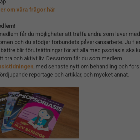
ap
er om våra frågor här
edlem!
edlem får du möjligheter att träffa andra som lever med
omen och du stödjer förbundets påverkansarbete. Ju fler 
bättre blir förutsättningar för att alla med psoriasis ska 
tt bra och aktivt liv. Dessutom får du som medlem
asistidningen
, med senaste nytt om behandling och fors
ördjupande reportage och artiklar, och mycket annat.