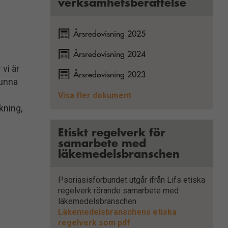
verksamhetsberättelse
Årsredovisning 2025
Årsredovisning 2024
vi är
Årsredovisning 2023
kunna
Årsredovisning 2022
Visa fler dokument
kning,
Etiskt regelverk för
samarbete med
läkemedelsbranschen
Psoriasisförbundet utgår ifrån Lifs etiska
regelverk rörande samarbete med
läkemedelsbranschen.
Läkemedelsbranschens etiska
regelverk som pdf