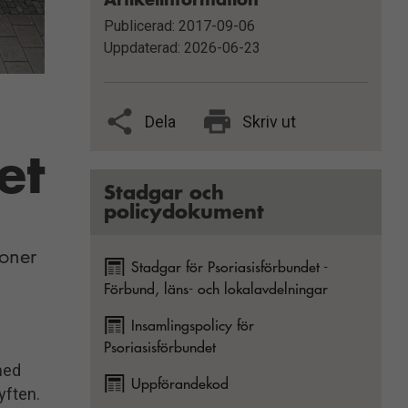
Publicerad: 2017-09-06
Uppdaterad: 2026-06-23
Dela
Skriv ut
et
Stadgar och
policydokument
soner
Stadgar för Psoriasisförbundet -
Förbund, läns- och lokalavdelningar
Insamlingspolicy för
Psoriasisförbundet
med
Uppförandekod
yften.