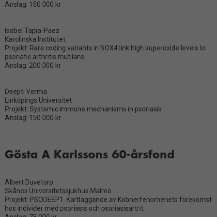
Anslag: 150 000 kr
Isabel Tapia-Paez
Karolinska Institutet
Projekt: Rare coding variants in NOX4 link high superoxide levels to
psoriatic arthritis mutilans
Anslag: 200 000 kr
Deepti Verma
Linköpings Universitet
Projekt: Systemic immune mechanisms in psoriasis
Anslag: 150 000 kr
Gösta A Karlssons 60-årsfond
Albert Duvetorp
Skånes Universitetssjukhus Malmö
Projekt: PSODEEP1. Kartläggande av Köbnerfenomenets förekomst
hos individer med psoriasis och psoriasisartrit.