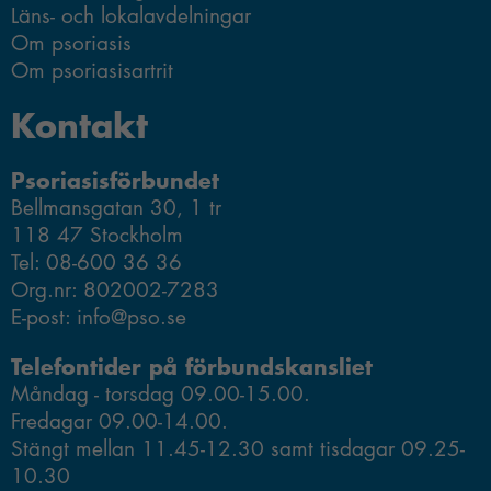
Läns- och lokalavdelningar
Om psoriasis
Om psoriasisartrit
Kontakt
Psoriasisförbundet
Bellmansgatan 30, 1 tr
118 47 Stockholm
Tel: 08-600 36 36
Org.nr: 802002-7283
E-post: info@pso.se
Telefontider på förbundskansliet
Måndag - torsdag 09.00-15.00.
Fredagar 09.00-14.00.
Stängt mellan 11.45-12.30 samt tisdagar 09.25-
10.30