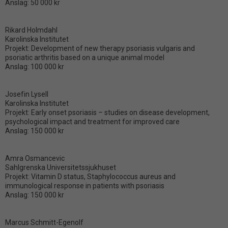
Anslag: 50 000 kr
Rikard Holmdahl
Karolinska Institutet
Projekt: Development of new therapy psoriasis vulgaris and
psoriatic arthritis based on a unique animal model
Anslag: 100 000 kr
Josefin Lysell
Karolinska Institutet
Projekt: Early onset psoriasis – studies on disease development,
psychological impact and treatment for improved care
Anslag: 150 000 kr
Amra Osmancevic
Sahlgrenska Universitetssjukhuset
Projekt: Vitamin D status, Staphylococcus aureus and
immunological response in patients with psoriasis
Anslag: 150 000 kr
Marcus Schmitt-Egenolf