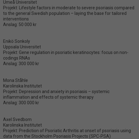
Umeå Universitet
Projekt: Lifestyle factors in moderate to severe psoriasis compared
to the general Swedish population – laying the base for tailored
interventions
Anslag: 50 000 kr
Enikö Sonkoly
Uppsala Universitet
Projekt: Gene regulation in psoriatic keratinocytes: focus on non-
codings RNAs
Anslag: 300 000 kr
Mona Ståhle
Karolinska Institutet
Projekt: Depression and anxiety in psoriasis – systemic
inflammation and effects of systemic therapy
Anslag: 300 000 kr
Axel Svedbom
Karolinska Institutet
Projekt: Prediction of Psoriatic Arthritis at onset of psoriasis using
data from the Stockholm Psoriasis Projects (SPC-PSA)