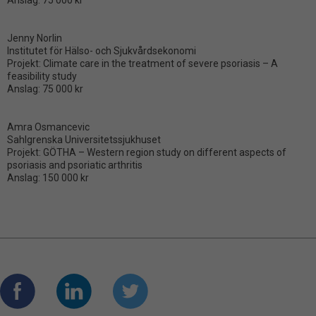
Anslag: 75 000 kr
Jenny Norlin
Institutet för Hälso- och Sjukvårdsekonomi
Projekt: Climate care in the treatment of severe psoriasis – A
feasibility study
Anslag: 75 000 kr
Amra Osmancevic
Sahlgrenska Universitetssjukhuset
Projekt: GÖTHA – Western region study on different aspects of
psoriasis and psoriatic arthritis
Anslag: 150 000 kr