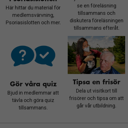
se en föreläsning
Här hittar du material för
tillsammans och
medlemsvärvning,
diskutera föreläsningen
Psoriasislotten och mer.
tillsammans efteråt.
Tipsa en frisör
Gör våra quiz
Dela ut visitkort till
Bjud in medlemmar att
frisörer och tipsa om att
tävla och göra quiz
går vår utbildning.
tillsammans.