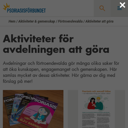
×
Hem
/
Aktiviteter & gemenskap
/
Förtroendevalda
/
Aktiviteter att göra
Sök
Aktiviteter för
avdelningen att göra
Avdelningar och förtroendevalda gör många olika saker för
att öka kunskapen, engagemanget och gemenskapen. Här
samlas mycket av dessa aktiviteter. Hör gärna av dig med
förslag på mer!