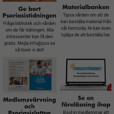
Materialbanken
Ge bort
Psoriasistidningen
Tipsa vården om att de
kan beställa material från
Fråga bibliotek och vården
vår hemsida. Ni kan även
om de får tidningen. Alla
hjälpa de att beställa här.
intressenter kan få den
gratis. Mejla info@pso.se
så löser vi det!
Se en
Medlemsvärvning
föreläsning ihop
och
Psoriasislotten
Bjud in medlemmar att