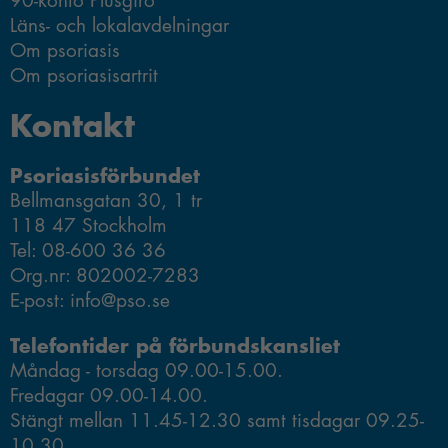
90-konto Plusgiro
Läns- och lokalavdelningar
Om psoriasis
Om psoriasisartrit
Kontakt
Psoriasisförbundet
Bellmansgatan 30, 1 tr
118 47 Stockholm
Tel: 08-600 36 36
Org.nr: 802002-7283
E-post: info@pso.se
Telefontider på förbundskansliet
Måndag - torsdag 09.00-15.00.
Fredagar 09.00-14.00.
Stängt mellan 11.45-12.30 samt tisdagar 09.25-
10.30