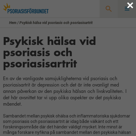
×
Hem
/
Psykisk hälsa vid psoriasis och psoriasisartrit
Sök
Psykisk hälsa vid
psoriasis och
psoriasisartrit
En av de vanligaste samsjukligheterna vid psoriasis och
psoriasisartrit är depression och det är inte ovanligt med
annan påverkan av den psykiska hälsan och livskvaliteten. I
det här avsnittet tar vi upp olika aspekter av det psykiska
måendet.
Sambandet mellan psykisk ohälsa och inflammatoriska sjukdomar
som psoriasis och psoriasisartrit är idag både välkänt och ett
forskningsområde där det händer väldigt mycket. Inte minst är
många forskare nyfikna på sambandet mellan den psykiska hälsan