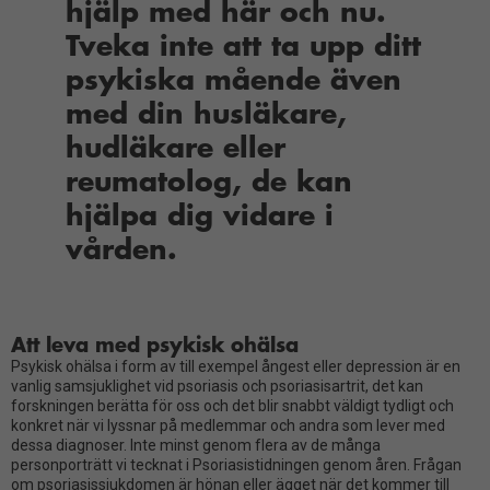
hjälp med här och nu.
Tveka inte att ta upp ditt
psykiska mående även
med din husläkare,
hudläkare eller
reumatolog, de kan
hjälpa dig vidare i
vården.
Att leva med psykisk ohälsa
Psykisk ohälsa i form av till exempel ångest eller depression är en
vanlig samsjuklighet vid psoriasis och psoriasisartrit, det kan
forskningen berätta för oss och det blir snabbt väldigt tydligt och
konkret när vi lyssnar på medlemmar och andra som lever med
dessa diagnoser. Inte minst genom flera av de många
personporträtt vi tecknat i Psoriasistidningen genom åren. Frågan
om psoriasissjukdomen är hönan eller ägget när det kommer till