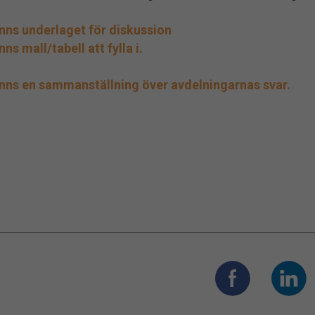
inns underlaget för diskussion
nns mall/tabell att fylla i.
inns en sammanställning över avdelningarnas svar.