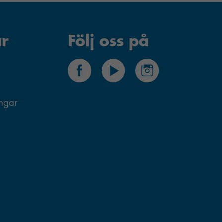
r
Följ oss på
ingar