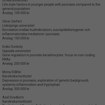
Umeå universitet
Life style factors in younger people with psoriasis compared to the
general population
Anslag: 100 000 kr
Oliver Seifert
Linköpings universitet
Korrelation mellan hudmikrobiom, susceptibilitetsgener och
inflammatoriska mediatorer i psoriasis
Anslag: 150 000 kr
Enikö Sonkoly
Uppsala universitet
Gene regulation in psoriatic keratinocytes: focus on non-coding
RNAs
Anslag: 200 000 kr
Mona Ståhle
Karolinska Institutet
Depression in psoriasis, exploration of genetic background,
systemic inflammation and tryptophan
Anslag: 300 000 kr
Axel Svedbom
Karolinska Institutet