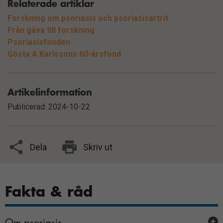
Relaterade artiklar
Forskning om psoriasis och psoriasisartrit
Från gåva till forskning
Psoriasisfonden
Gösta A Karlssons 60-årsfond
Artikelinformation
Publicerad: 2024-10-22
Dela
Skriv ut
Fakta & råd
Om psoriasis