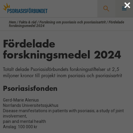
×
Hem
/
Fakta & råd
/
Forskning om psoriasis och psoriasisartrit
/
Fördelade
Sök
forskningsmedel 2024
Fördelade
forskningsmedel 2024
Totalt delade Psoriasisförbundets forskningsstiftelser ut 2,5
miljoner kronor till projekt inom psoriasis och psoriasisartrit
Psoriasisfonden
Gerd-Marie Alenius
Norrlands Universitetssjukhus
Disease manifestations in patients with psoriasis; a study of joint
involvement,
pain and mental health
Anslag: 100 000 kr