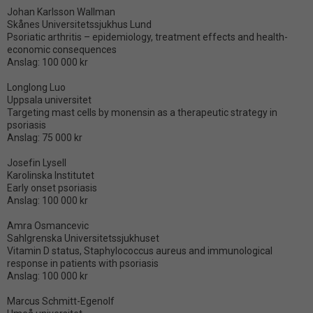
Johan Karlsson Wallman
Skånes Universitetssjukhus Lund
Psoriatic arthritis – epidemiology, treatment effects and health-
economic consequences
Anslag: 100 000 kr
Longlong Luo
Uppsala universitet
Targeting mast cells by monensin as a therapeutic strategy in
psoriasis
Anslag: 75 000 kr
Josefin Lysell
Karolinska Institutet
Early onset psoriasis
Anslag: 100 000 kr
Amra Osmancevic
Sahlgrenska Universitetssjukhuset
Vitamin D status, Staphylococcus aureus and immunological
response in patients with psoriasis
Anslag: 100 000 kr
Marcus Schmitt-Egenolf