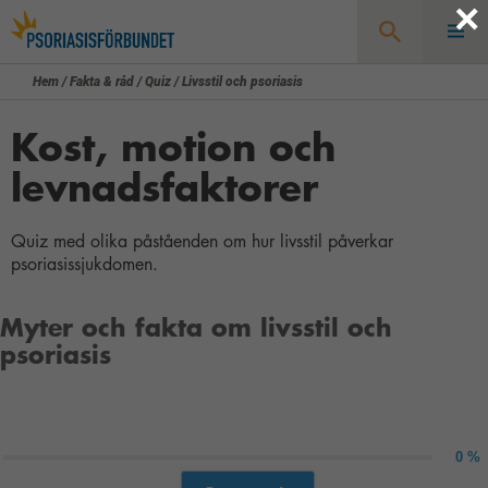
×
Hem
/
Fakta & råd
/
Quiz
/
Livsstil och psoriasis
Sök
Kost, motion och
levnadsfaktorer
Quiz med olika påståenden om hur livsstil påverkar
psoriasissjukdomen.
Myter och fakta om livsstil och
psoriasis
0 %