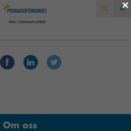
×
Hem
/
Intressant artikel!
Sök
Om oss