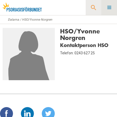
Dalarna
/
HSO/Yvonne Norgren
Sök
HSO/Yvonne
Norgren
Kontaktperson HSO
Telefon: 0243 627 25