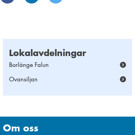
Lokalavdelningar
Borlänge Falun
Ovansiljan
Om oss