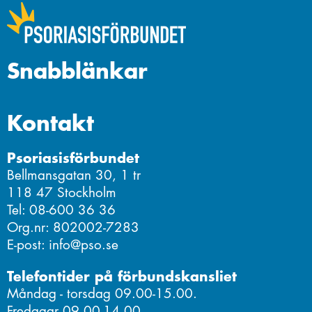
Snabblänkar
Kontakt
Psoriasisförbundet
Bellmansgatan 30, 1 tr
118 47 Stockholm
Tel: 08-600 36 36
Org.nr: 802002-7283
E-post: info@pso.se
Telefontider på förbundskansliet
Måndag - torsdag 09.00-15.00.
Fredagar 09.00-14.00.