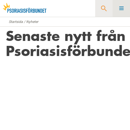
Startsida
/
Nyheter
Sök
Senaste nytt från
Psoriasisförbunde