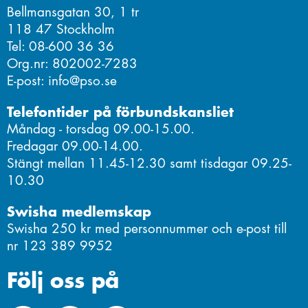
Bellmansgatan 30, 1 tr
118 47 Stockholm
Tel: 08-600 36 36
Org.nr: 802002-7283
E-post: info@pso.se
Telefontider på förbundskansliet
Måndag - torsdag 09.00-15.00.
Fredagar 09.00-14.00.
Stängt mellan 11.45-12.30 samt tisdagar 09.25-
10.30
Swisha medlemskap
Swisha 250 kr med personnummer och e-post till
nr 123 389 9952
Följ oss på