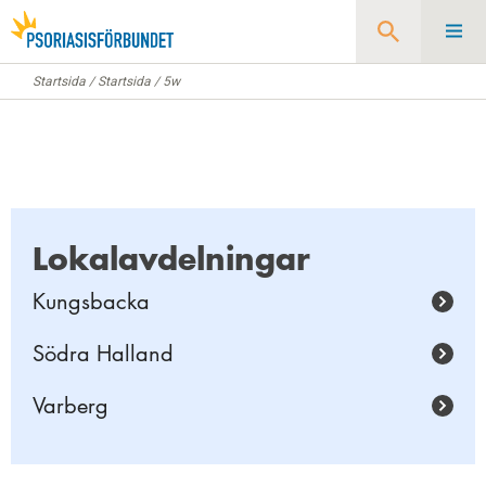
Startsida
/
Startsida
/
5w
Sök
Lokalavdelningar
Kungsbacka
Södra Halland
Varberg