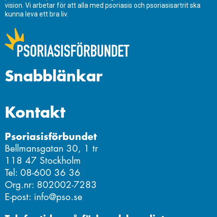
vision. Vi arbetar för att alla med psoriasis och psoriasisartrit ska
kunna leva ett bra liv.
Snabblänkar
Kontakt
Psoriasisförbundet
Bellmansgatan 30, 1 tr
118 47 Stockholm
Tel: 08-600 36 36
Org.nr: 802002-7283
E-post: info@pso.se