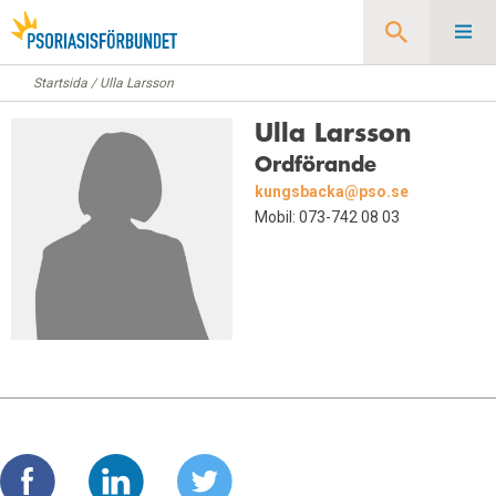
Startsida
/
Ulla Larsson
Sök
Ulla Larsson
Ordförande
kungsbacka@pso.se
Mobil: 073-742 08 03