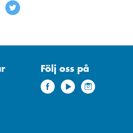
r
Följ oss på