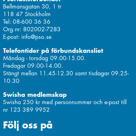
Bellmansgatan 30, 1 tr
118 47 Stockholm
Tel: 08-600 36 36
Org.nr: 802002-7283
E-post: info@pso.se
Telefontider på förbundskansliet
Måndag - torsdag 09.00-15.00.
Fredagar 09.00-14.00.
Stängt mellan 11.45-12.30 samt tisdagar 09.25-
10.30
Swisha medlemskap
Swisha 250 kr med personnummer och e-post till
nr 123 389 9952
Följ oss på