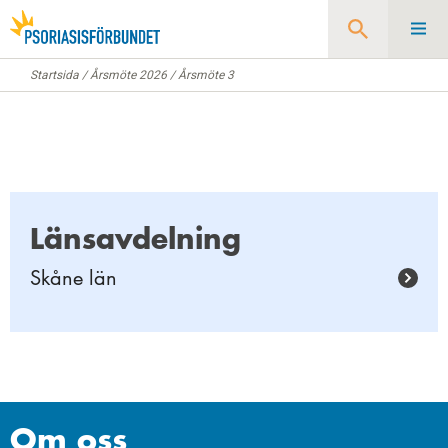
Startsida
/
Årsmöte 2026
/
Årsmöte 3
Sök
Länsavdelning
Skåne län
Om oss