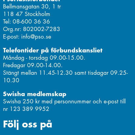
Bellmansgatan 30, 1 tr
118 47 Stockholm
Tel: 08-600 36 36
Org.nr: 802002-7283
E-post: info@pso.se
Telefontider på förbundskansliet
Måndag - torsdag 09.00-15.00.
Fredagar 09.00-14.00.
Stängt mellan 11.45-12.30 samt tisdagar 09.25-
10.30
Swisha medlemskap
Swisha 250 kr med personnummer och e-post till
nr 123 389 9952
Följ oss på