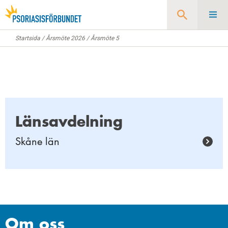
Startsida
/
Årsmöte 2026
/
Årsmöte 5
Sök
Länsavdelning
Skåne län
Om oss