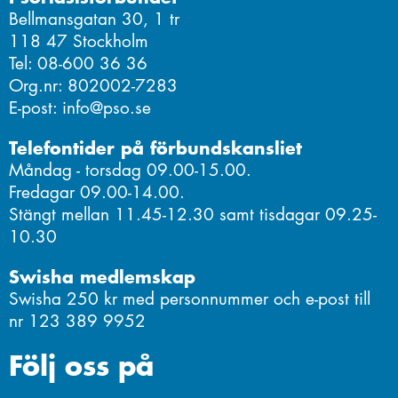
Bellmansgatan 30, 1 tr
118 47 Stockholm
Tel: 08-600 36 36
Org.nr: 802002-7283
E-post: info@pso.se
Telefontider på förbundskansliet
Måndag - torsdag 09.00-15.00.
Fredagar 09.00-14.00.
Stängt mellan 11.45-12.30 samt tisdagar 09.25-
10.30
Swisha medlemskap
Swisha 250 kr med personnummer och e-post till
nr 123 389 9952
Följ oss på