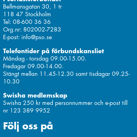
Bellmansgatan 30, 1 tr
118 47 Stockholm
Tel: 08-600 36 36
Org.nr: 802002-7283
E-post: info@pso.se
Telefontider på förbundskansliet
Måndag - torsdag 09.00-15.00.
Fredagar 09.00-14.00.
Stängt mellan 11.45-12.30 samt tisdagar 09.25-
10.30
Swisha medlemskap
Swisha 250 kr med personnummer och e-post till
nr 123 389 9952
Följ oss på