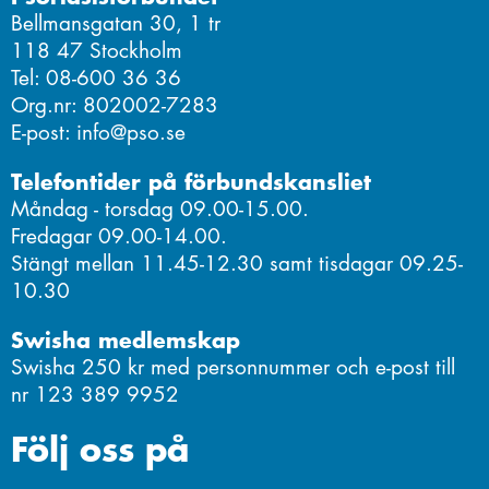
Bellmansgatan 30, 1 tr
118 47 Stockholm
Tel: 08-600 36 36
Org.nr: 802002-7283
E-post: info@pso.se
Telefontider på förbundskansliet
Måndag - torsdag 09.00-15.00.
Fredagar 09.00-14.00.
Stängt mellan 11.45-12.30 samt tisdagar 09.25-
10.30
Swisha medlemskap
Swisha 250 kr med personnummer och e-post till
nr 123 389 9952
Följ oss på