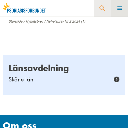
Startsida
/
Nyhetsbrev
/
Nyhetsbrev Nr 2 2024 (1)
Sök
Länsavdelning
Skåne län
Om oss