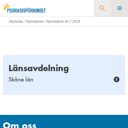
Startsida
/
Nyhetsbrev
/
Nyhetsbrev Nr 2 2025
Sök
Länsavdelning
Skåne län
Om oss