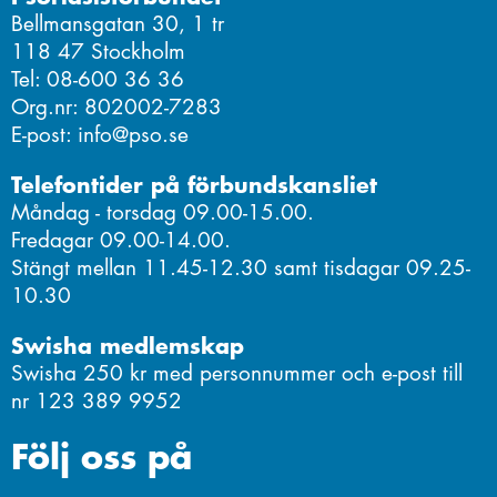
Bellmansgatan 30, 1 tr
118 47 Stockholm
Tel: 08-600 36 36
Org.nr: 802002-7283
E-post: info@pso.se
Telefontider på förbundskansliet
Måndag - torsdag 09.00-15.00.
Fredagar 09.00-14.00.
Stängt mellan 11.45-12.30 samt tisdagar 09.25-
10.30
Swisha medlemskap
Swisha 250 kr med personnummer och e-post till
nr 123 389 9952
Följ oss på