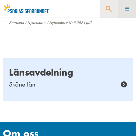
Startsida
/
Nyhetsbrev
/
Nyhetsbrev Nr 3 2024 pdf
Sök
Länsavdelning
Skåne län
Om oss