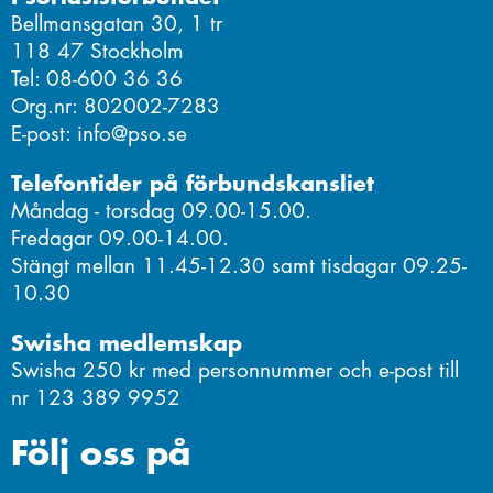
Bellmansgatan 30, 1 tr
118 47 Stockholm
Tel: 08-600 36 36
Org.nr: 802002-7283
E-post: info@pso.se
Telefontider på förbundskansliet
Måndag - torsdag 09.00-15.00.
Fredagar 09.00-14.00.
Stängt mellan 11.45-12.30 samt tisdagar 09.25-
10.30
Swisha medlemskap
Swisha 250 kr med personnummer och e-post till
nr 123 389 9952
Följ oss på