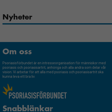
personligt
anpassat innehåll
och erbjudanden.
Nyheter
Om oss
Psoriasisförbundet är en intresseorganisation för människor med
psoriasis och psoriasisartrit, anhöriga och alla andra som delar vår
vision. Vi arbetar för att alla med psoriasis och psoriasisartrit ska
kunna leva ett bra liv.
Snabblänkar