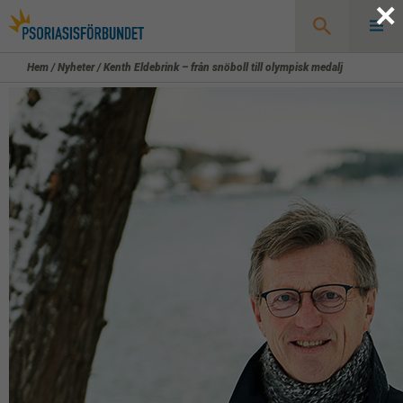
×
Hem
/
Nyheter
/
Kenth Eldebrink – från snöboll till olympisk medalj
Sök