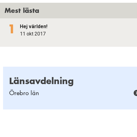
Mest lästa
Hej världen!
11 okt 2017
Länsavdelning
Örebro län