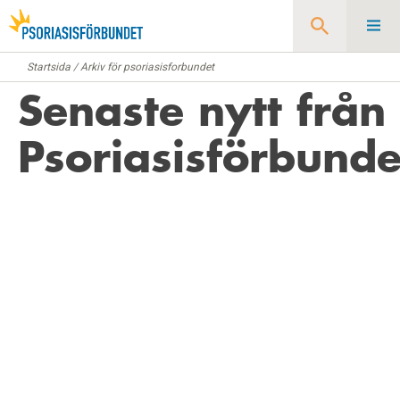
Startsida
/
Arkiv för psoriasisforbundet
Sök
Senaste nytt från
Psoriasisförbunde