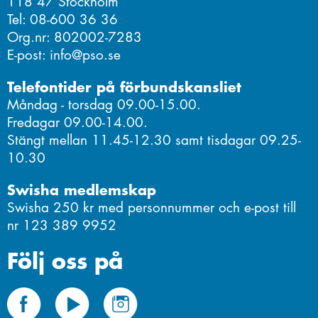
118 47 Stockholm
Tel: 08-600 36 36
Org.nr: 802002-7283
E-post: info@pso.se
Telefontider på förbundskansliet
Måndag - torsdag 09.00-15.00.
Fredagar 09.00-14.00.
Stängt mellan 11.45-12.30 samt tisdagar 09.25-
10.30
Swisha medlemskap
Swisha 250 kr med personnummer och e-post till
nr 123 389 9952
Följ oss på