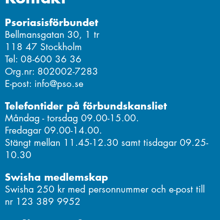
Psoriasisförbundet
Bellmansgatan 30, 1 tr
118 47 Stockholm
Tel: 08-600 36 36
Org.nr: 802002-7283
E-post: info@pso.se
Telefontider på förbundskansliet
Måndag - torsdag 09.00-15.00.
Fredagar 09.00-14.00.
Stängt mellan 11.45-12.30 samt tisdagar 09.25-
10.30
Swisha medlemskap
Swisha 250 kr med personnummer och e-post till
nr 123 389 9952