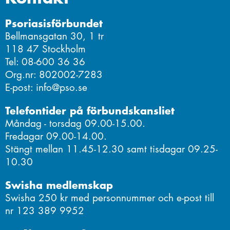
Psoriasisförbundet
Bellmansgatan 30, 1 tr
118 47 Stockholm
Tel: 08-600 36 36
Org.nr: 802002-7283
E-post: info@pso.se
Telefontider på förbundskansliet
Måndag - torsdag 09.00-15.00.
Fredagar 09.00-14.00.
Stängt mellan 11.45-12.30 samt tisdagar 09.25-
10.30
Swisha medlemskap
Swisha 250 kr med personnummer och e-post till
nr 123 389 9952