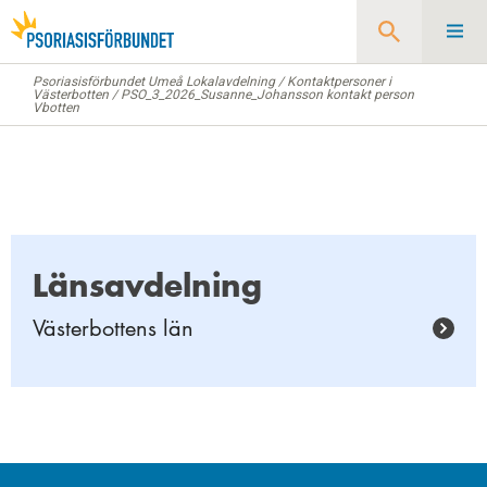
Psoriasisförbundet Umeå Lokalavdelning
/
Kontaktpersoner i
Sök
Västerbotten
/
PSO_3_2026_Susanne_Johansson kontakt person
Vbotten
Länsavdelning
Västerbottens län