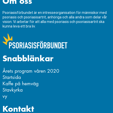
Om oss
Psoriasisförbundet är en intresseorganisation för människor med
psoriasis och psoriasisartrit, anhöriga och alla andra som delar vår
vision. Vi arbetar för att alla med psoriasis och psoriasisartrit ska
kunna leva ett bra liv.
Snabblänkar
Årets program våren 2020
Startsida
Kaffe på hemväg
Stavkyrka
vy
Kontakt