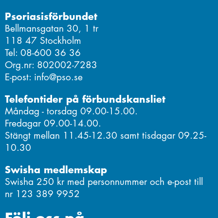
Psoriasisförbundet
Bellmansgatan 30, 1 tr
118 47 Stockholm
Tel: 08-600 36 36
Org.nr: 802002-7283
E-post: info@pso.se
Telefontider på förbundskansliet
Måndag - torsdag 09.00-15.00.
Fredagar 09.00-14.00.
Stängt mellan 11.45-12.30 samt tisdagar 09.25-
10.30
Swisha medlemskap
Swisha 250 kr med personnummer och e-post till
nr 123 389 9952