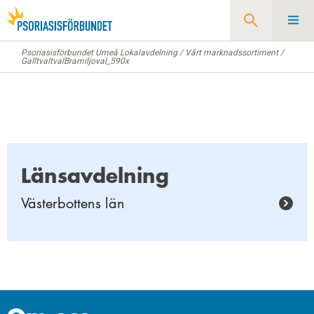
Psoriasisförbundet Umeå Lokalavdelning
/
Vårt marknadssortiment
/
Sök
GalltvaltvalBramiljoval_590x
Länsavdelning
Västerbottens län