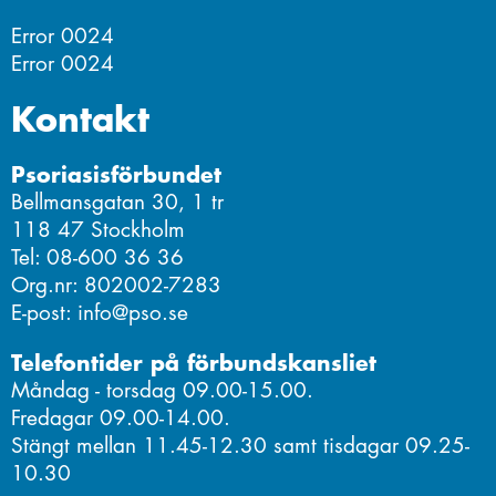
Error 0024
Error 0024
Kontakt
Psoriasisförbundet
Bellmansgatan 30, 1 tr
118 47 Stockholm
Tel: 08-600 36 36
Org.nr: 802002-7283
E-post: info@pso.se
Telefontider på förbundskansliet
Måndag - torsdag 09.00-15.00.
Fredagar 09.00-14.00.
Stängt mellan 11.45-12.30 samt tisdagar 09.25-
10.30