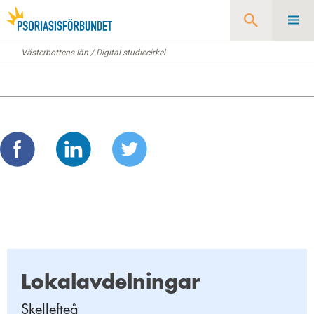
Västerbottens län
/
Digital studiecirkel
Sök
Lokalavdelningar
Skellefteå