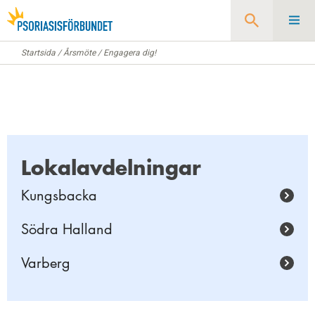
Startsida
/
Årsmöte
/
Engagera dig!
Sök
Lokalavdelningar
Kungsbacka
Södra Halland
Varberg