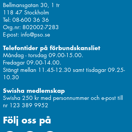
Bellmansgatan 30, 1 tr
118 47 Stockholm
Tel: 08-600 36 36
Org.nr: 802002-7283
E-post: info@pso.se
Telefontider på förbundskansliet
Måndag - torsdag 09.00-15.00.
Fredagar 09.00-14.00.
Stängt mellan 11.45-12.30 samt tisdagar 09.25-
10.30
Swisha medlemskap
Swisha 250 kr med personnummer och e-post till
nr 123 389 9952
Följ oss på