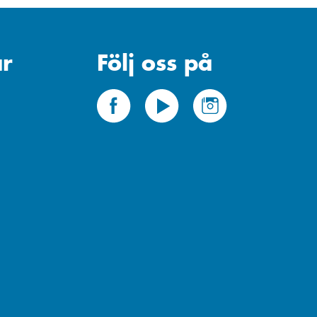
r
Följ oss på