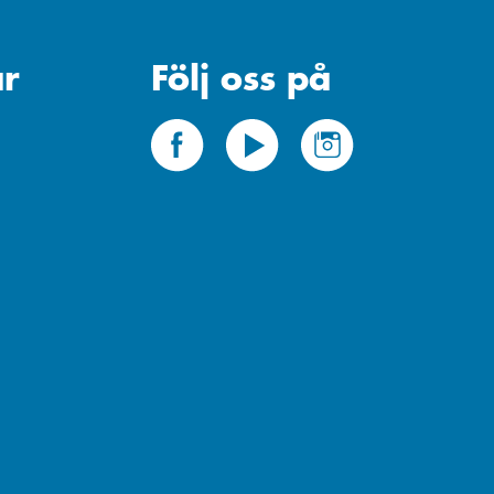
r
Följ oss på