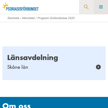
Startsida
/
Aktiviteter
/
Program Gotlandsresa 2020
Sök
Länsavdelning
Skåne län
Om oss