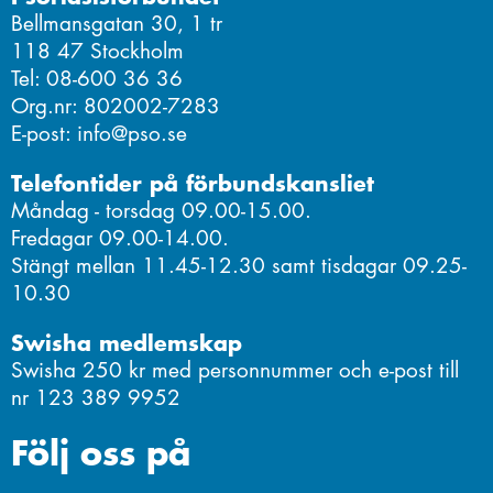
Bellmansgatan 30, 1 tr
118 47 Stockholm
Tel: 08-600 36 36
Org.nr: 802002-7283
E-post: info@pso.se
Telefontider på förbundskansliet
Måndag - torsdag 09.00-15.00.
Fredagar 09.00-14.00.
Stängt mellan 11.45-12.30 samt tisdagar 09.25-
10.30
Swisha medlemskap
Swisha 250 kr med personnummer och e-post till
nr 123 389 9952
Följ oss på