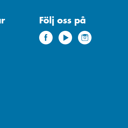
r
Följ oss på