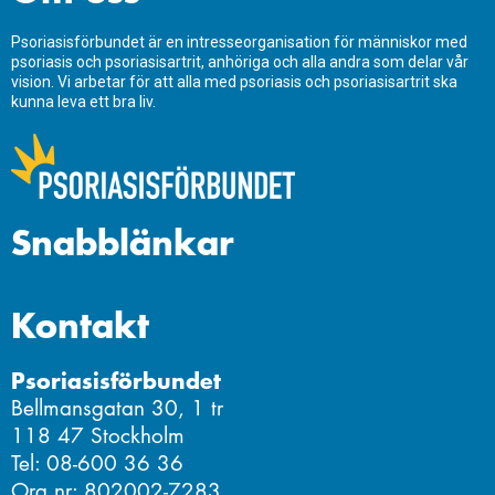
Psoriasisförbundet är en intresseorganisation för människor med
psoriasis och psoriasisartrit, anhöriga och alla andra som delar vår
vision. Vi arbetar för att alla med psoriasis och psoriasisartrit ska
kunna leva ett bra liv.
Snabblänkar
Kontakt
Psoriasisförbundet
Bellmansgatan 30, 1 tr
118 47 Stockholm
Tel: 08-600 36 36
Org.nr: 802002-7283