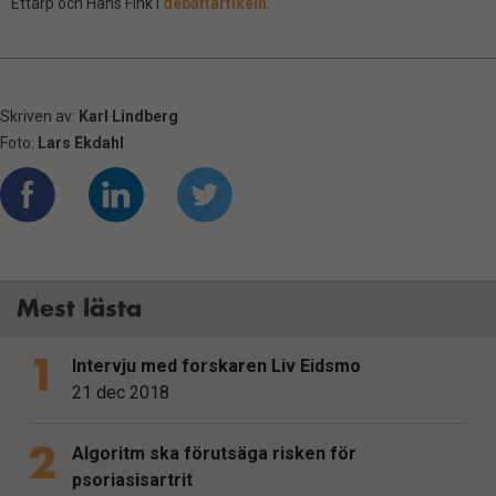
Ettarp och Hans Fink i
debattartikeln
.
Skriven av:
Karl Lindberg
Foto:
Lars Ekdahl
Mest lästa
Intervju med forskaren Liv Eidsmo
21 dec 2018
Algoritm ska förutsäga risken för
psoriasisartrit