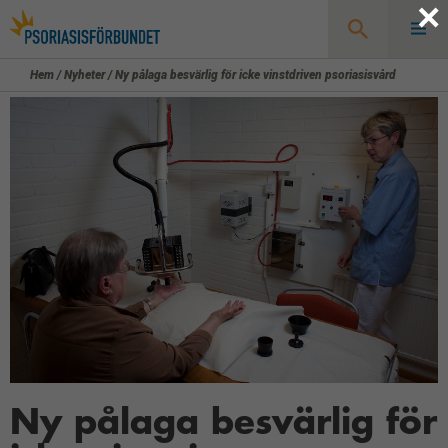
×
Hem
/
Nyheter
/
Ny pålaga besvärlig för icke vinstdriven psoriasisvård
Sök
Ny pålaga besvärlig för