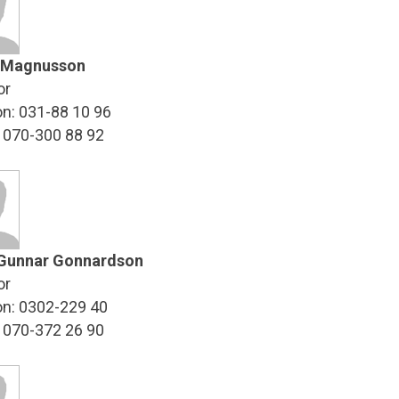
 Magnusson
or
on: 031-88 10 96
: 070-300 88 92
Gunnar Gonnardson
or
on: 0302-229 40
: 070-372 26 90