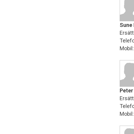
Sune 
Ersätt
Telef
Mobil
Peter
Ersätt
Telef
Mobil