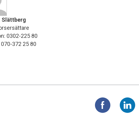
 Slättberg
orsersättare
on: 0302-225 80
: 070-372 25 80