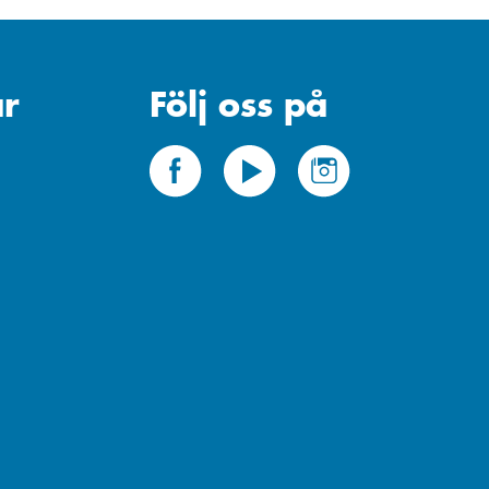
r
Följ oss på