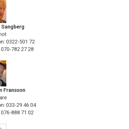
 Sangberg
mot
on: 0322-501 72
: 070-782 27 28
n Fransson
are
on: 033-29 46 04
: 076-888 71 02