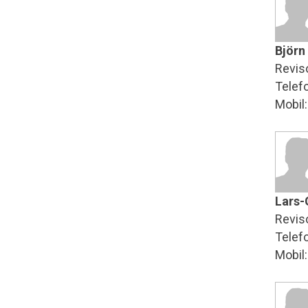
Björn
Revis
Telef
Mobil
Lars-
Revis
Telef
Mobil