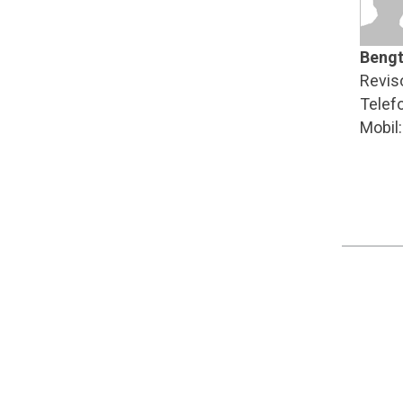
Bengt
Revis
Telef
Mobil