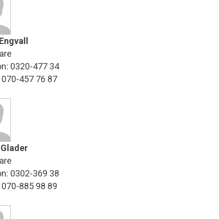
Engvall
are
on: 0320-477 34
: 070-457 76 87
 Glader
are
on: 0302-369 38
: 070-885 98 89