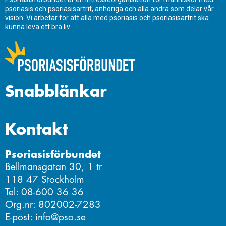
psoriasis och psoriasisartrit, anhöriga och alla andra som delar vår
vision. Vi arbetar för att alla med psoriasis och psoriasisartrit ska
kunna leva ett bra liv.
Snabblänkar
Kontakt
Psoriasisförbundet
Bellmansgatan 30, 1 tr
118 47 Stockholm
Tel: 08-600 36 36
Org.nr: 802002-7283
E-post: info@pso.se