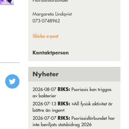
Psoriasisförbundet
Margareta Lindqvist
073-0748962
Skicka e-post
Kontaktperson
Nyheter
RIKS:
2026-08-07
Psoriasis kan triggas
av bakterier
RIKS:
2026-07-13
»All fysisk aktivitet är
bättre än ingen«
RIKS:
2026-07-07
Psoriasisförbundet har
inte beviljats statsbidrag 2026