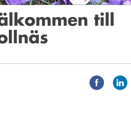
älkommen till
ollnäs