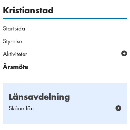
Kristianstad
Startsida
Styrelse
Aktiviteter
Årsmöte
Reportage
Länsavdelning
Skåne län