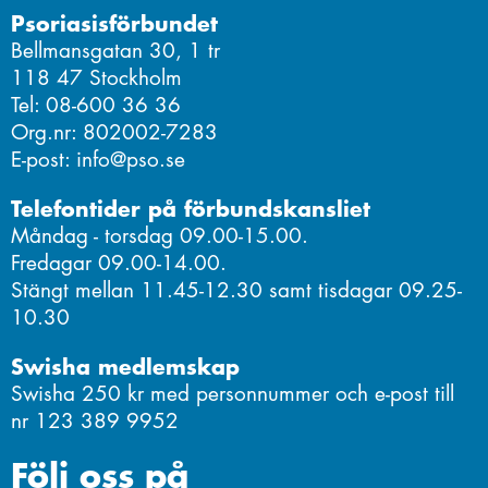
Psoriasisförbundet
Bellmansgatan 30, 1 tr
118 47 Stockholm
Tel: 08-600 36 36
Org.nr: 802002-7283
E-post: info@pso.se
Telefontider på förbundskansliet
Måndag - torsdag 09.00-15.00.
Fredagar 09.00-14.00.
Stängt mellan 11.45-12.30 samt tisdagar 09.25-
10.30
Swisha medlemskap
Swisha 250 kr med personnummer och e-post till
nr 123 389 9952
Följ oss på