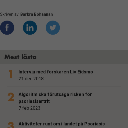
Skriven av:
Barbra Bohannan
Mest lästa
Intervju med forskaren Liv Eidsmo
21 dec 2018
Algoritm ska förutsäga risken för
psoriasisartrit
7 feb 2023
Aktiviteter runt om i landet på Psoriasis-