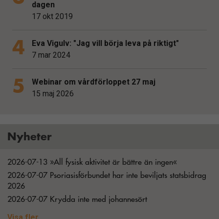
dagen
17 okt 2019
Eva Vigulv: "Jag vill börja leva på riktigt"
7 mar 2024
Webinar om vårdförloppet 27 maj
15 maj 2026
Nyheter
2026-07-13 »All fysisk aktivitet är bättre än ingen«
2026-07-07 Psoriasisförbundet har inte beviljats statsbidrag
2026
2026-07-07 Krydda inte med johannesört
2026-06-28 »Det blev verkligen ett utbyte mellan oss«
Visa fler