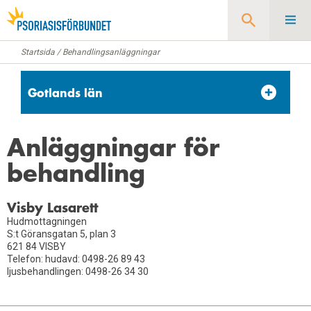
Startsida
/
Behandlingsanläggningar
Sök
Gotlands län
Årsmöten
Anläggningar för
Styrelse
behandling
Behandlingsanläggningar
Visby Lasarett
Hudmottagningen
S:t Göransgatan 5, plan 3
621 84 VISBY
Telefon: hudavd: 0498-26 89 43
ljusbehandlingen: 0498-26 34 30