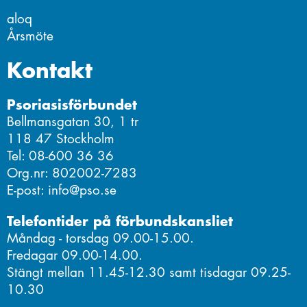
aloq
Årsmöte
Kontakt
Psoriasisförbundet
Bellmansgatan 30, 1 tr
118 47 Stockholm
Tel: 08-600 36 36
Org.nr: 802002-7283
E-post: info@pso.se
Telefontider på förbundskansliet
Måndag - torsdag 09.00-15.00.
Fredagar 09.00-14.00.
Stängt mellan 11.45-12.30 samt tisdagar 09.25-
10.30