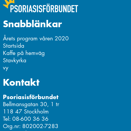
Snabblänkar
Årets program våren 2020
Startsida
Kaffe på hemväg
Stavkyrka
vy
Kontakt
Psoriasisförbundet
Bellmansgatan 30, 1 tr
118 47 Stockholm
Tel: 08-600 36 36
Org.nr: 802002-7283