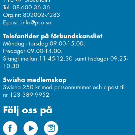
Tel: 08-600 36 36
Org.nr: 802002-7283
E-post: info@pso.se
Telefontider på förbundskansliet
Måndag - torsdag 09.00-15.00.
Fredagar 09.00-14.00.
Stängt mellan 11.45-12.30 samt tisdagar 09.25-
10.30
Swisha medlemskap
Swisha 250 kr med personnummer och e-post till
nr 123 389 9952
Följ oss på